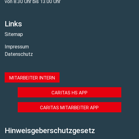
von 8.30 Uhr bis 13.00 Uhr
Links
Sitemap
Impressum
Datenschutz
MITARBEITER INTERN
CARITAS HS APP
CARITAS MITARBEITER APP
Hinweis­geber­schutz­gesetz