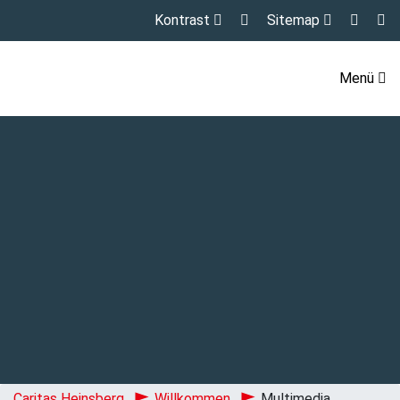
Kontrast
Sitemap
Menü
Caritas Heinsberg
Willkommen
Multimedia