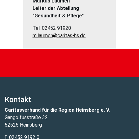
Markus Laumen
Leiter der Abteilung
"Gesundheit & Pflege"
Tel. 02452 91920
m.laumen@caritas-hs.de
Kontakt
Caritasverband für die Region Heinsberg e. V.
Gangolfusstraße 32
52525 Heinsberg
02452 9192 0