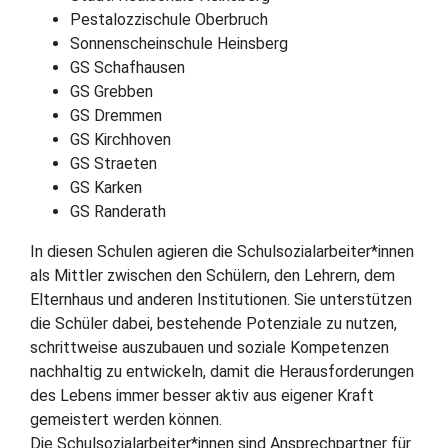
Pestalozzischule Oberbruch
Sonnenscheinschule Heinsberg
GS Schafhausen
GS Grebben
GS Dremmen
GS Kirchhoven
GS Straeten
GS Karken
GS Randerath
In diesen Schulen agieren die Schulsozialarbeiter*innen
als Mittler zwischen den Schülern, den Lehrern, dem
Elternhaus und anderen Institutionen. Sie unterstützen
die Schüler dabei, bestehende Potenziale zu nutzen,
schrittweise auszubauen und soziale Kompetenzen
nachhaltig zu entwickeln, damit die Herausforderungen
des Lebens immer besser aktiv aus eigener Kraft
gemeistert werden können.
Die Schulsozialarbeiter*innen sind Ansprechpartner für